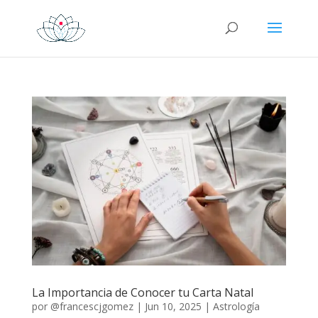
La Importancia de Conocer tu Carta Natal
por
@francescjgomez
|
Jun 10, 2025
|
Astrología