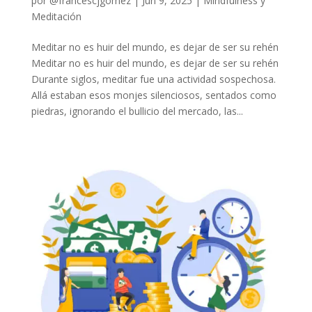
por
@francescjgomez
|
Jun 9, 2025
|
Mindfulness y
Meditación
Meditar no es huir del mundo, es dejar de ser su rehén
Meditar no es huir del mundo, es dejar de ser su rehén
Durante siglos, meditar fue una actividad sospechosa.
Allá estaban esos monjes silenciosos, sentados como
piedras, ignorando el bullicio del mercado, las...